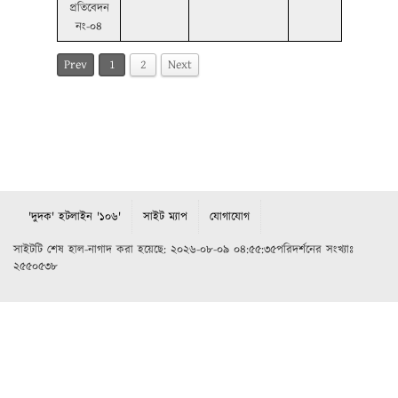
প্রতিবেদন
নং-০৪
Prev
1
2
Next
'দুদক' হটলাইন '১০৬'
সাইট ম্যাপ
যোগাযোগ
সাইটটি শেষ হাল-নাগাদ করা হয়েছে: ২০২৬-০৮-০৯ ০৪:৫৫:৩৫পরিদর্শনের সংখ্যাঃ
২৫৫০৫৩৮