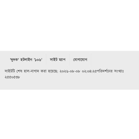
'দুদক' হটলাইন '১০৬'
সাইট ম্যাপ
যোগাযোগ
সাইটটি শেষ হাল-নাগাদ করা হয়েছে: ২০২৬-০৮-০৮ ০২:০৪:২৫পরিদর্শনের সংখ্যাঃ
২৫৫০৫৩৮