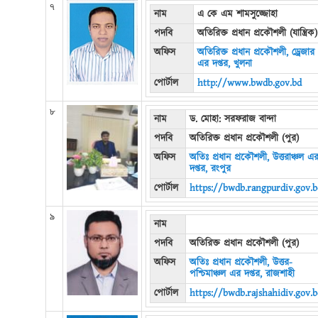
৭
নাম
এ কে এম শামসুজ্জোহা
পদবি
অতিরিক্ত প্রধান প্রকৌশলী (যান্ত্রিক)
অফিস
অতিরিক্ত প্রধান প্রকৌশলী, ড্রেজার
এর দপ্তর, খুলনা
পোর্টাল
http://www.bwdb.gov.bd
৮
নাম
ড. মোহা: সরফরাজ বান্দা
পদবি
অতিরিক্ত প্রধান প্রকৌশলী (পুর)
অফিস
অতিঃ প্রধান প্রকৌশলী, উত্তরাঞ্চল এ
দপ্তর, রংপুর
পোর্টাল
https://bwdb.rangpurdiv.gov.b
৯
নাম
পদবি
অতিরিক্ত প্রধান প্রকৌশলী (পুর)
অফিস
অতিঃ প্রধান প্রকৌশলী, উত্তর-
পশ্চিমাঞ্চল এর দপ্তর, রাজশাহী
পোর্টাল
https://bwdb.rajshahidiv.gov.b