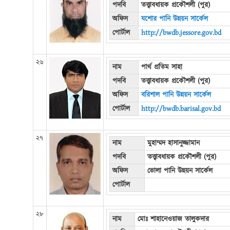
পদবি
তত্ত্বাবধায়ক প্রকৌশলী (পুর)
অফিস
যশোর পানি উন্নয়ন সার্কেল
পোর্টাল
http://bwdb.jessore.gov.bd
২৬
নাম
পার্থ প্রতিম সাহা
পদবি
তত্ত্বাবধায়ক প্রকৌশলী (পুর)
অফিস
বরিশাল পানি উন্নয়ন সার্কেল
পোর্টাল
http://bwdb.barisal.gov.bd
২৭
নাম
মুহাম্মদ হাসানুজ্জামান
পদবি
তত্ত্বাবধায়ক প্রকৌশলী (পুর)
অফিস
ভোলা পানি উন্নয়ন সার্কেল
পোর্টাল
২৮
নাম
মোঃ শাহানেওয়াজ তালুকদার