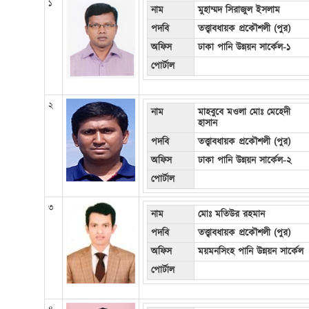
১
নাম
মুহাম্মদ সিরাজুল ইসলাম
পদবি
তত্ত্বাবধায়ক প্রকৌশলী (পুর)
অফিস
ঢাকা পানি উন্নয়ন সার্কেল-১
পোর্টাল
২
নাম
মাহবুবে মওলা মোঃ মেহেদী
হাসান
পদবি
তত্ত্বাবধায়ক প্রকৌশলী (পুর)
অফিস
ঢাকা পানি উন্নয়ন সার্কেল-২
পোর্টাল
৩
নাম
মোঃ মতিউর রহমান
পদবি
তত্ত্বাবধায়ক প্রকৌশলী (পুর)
অফিস
ময়মনসিংহ পানি উন্নয়ন সার্কেল
পোর্টাল