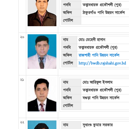
পদবি
তত্ত্বাবধায়ক প্রকৌশলী (পুর)
অফিস
ঠাকুরগাঁও পানি উন্নয়ন সার্কেল
পোর্টাল
২০
নাম
মোঃ মেহেদী হাসান
পদবি
তত্ত্বাবধায়ক প্রকৌশলী (পুর)
অফিস
রাজশাহী পানি উন্নয়ন সার্কেল
পোর্টাল
http://bwdb.rajshahi.gov.bd
২১
নাম
মোঃ আরিফুল ইসলাম
পদবি
তত্ত্বাবধায়ক প্রকৌশলী (পুর)
অফিস
বগুড়া পানি উন্নয়ন সার্কেল
পোর্টাল
২২
নাম
সুধাংশু কুমার সরকার