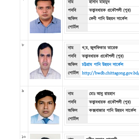
নাম
হাসান মাহমুদ
পদবি
তত্ত্বাবধায়ক প্রকৌশলী (পুর)
অফিস
ফেনী পানি উন্নয়ন সার্কেল
পোর্টাল
৮
নাম
খ,ম, জুলফিকার তারেক
পদবি
তত্ত্বাবধায়ক প্রকৌশলী (পুর)
অফিস
চট্টগ্রাম পানি উন্নয়ন সার্কেল
পোর্টাল
http://bwdb.chittagong.gov.bd
৯
নাম
মোঃ আবু রায়হান
পদবি
তত্ত্বাবধায়ক প্রকৌশলী (পুর)
অফিস
কক্সবাজার পানি উন্নয়ন সার্কেল
পোর্টাল
১০