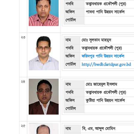
পদবি
তত্ত্বাবধায়ক প্রকৌশলী (পুর)
অফিস
পাবনা পানি উন্নয়ন সার্কেল
পোর্টাল
২৩
নাম
মোঃ সুলতান মাহমুদ
পদবি
তত্ত্বাবধায়ক প্রকৌশলী (পুর)
অফিস
ফরিদপুর পানি উন্নয়ন সার্কেল
পোর্টাল
http://bwdb.faridpur.gov.bd
২৪
নাম
মোঃ জাহেদুল ইসলাম
পদবি
তত্ত্বাবধায়ক প্রকৌশলী (পুর)
অফিস
কুষ্টিয়া পানি উন্নয়ন সার্কেল
পোর্টাল
২৫
নাম
বি, এম, আব্দুল মোমিন