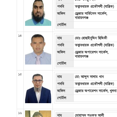
পদবি
তত্ত্বাবধায়ক প্রকৌশলী (যান্ত্রিক)
অফিস
ড্রেজার সার্ভিসেস সার্কেল,
নারায়নগঞ্জ
পোর্টাল
১৪
নাম
মোঃ হোছাইনুদ্দিন ছিদ্দিকী
পদবি
তত্ত্বাবধায়ক প্রকৌশলী (যান্ত্রিক)
অফিস
ড্রেজার অপারেশন সার্কেল,
নারায়নগঞ্জ
পোর্টাল
১৫
নাম
মো: আব্দুস সালাম খান
পদবি
তত্ত্বাবধায়ক প্রকৌশলী (যান্ত্রিক)
অফিস
ড্রেজার অপারেশন সার্কেল, খুলনা
পোর্টাল
১৬
নাম
মোহাম্মদ শওকত আলী