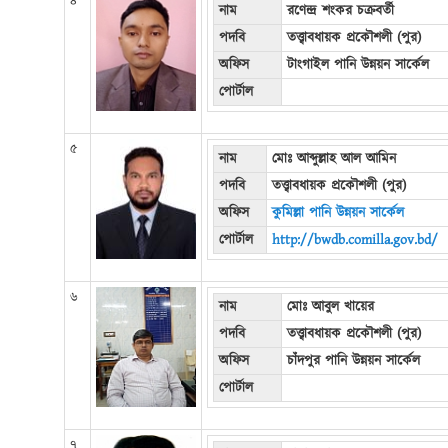
৪
নাম
রণেন্দ্র শংকর চক্রবর্তী
পদবি
তত্ত্বাবধায়ক প্রকৌশলী (পুর)
অফিস
টাংগাইল পানি উন্নয়ন সার্কেল
পোর্টাল
৫
নাম
মোঃ আব্দুল্লাহ আল আমিন
পদবি
তত্ত্বাবধায়ক প্রকৌশলী (পুর)
অফিস
কুমিল্লা পানি উন্নয়ন সার্কেল
পোর্টাল
http://bwdb.comilla.gov.bd/
৬
নাম
মোঃ আবুল খায়ের
পদবি
তত্ত্বাবধায়ক প্রকৌশলী (পুর)
অফিস
চাঁদপুর পানি উন্নয়ন সার্কেল
পোর্টাল
৭