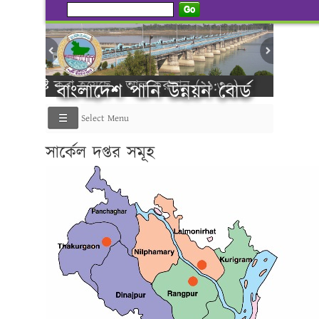
Go
ৃষ্টি করা হয়েছে - আল কুরআন (২১:৩০)
বাংলাদেশ পানি উন্নয়ন বোর্ড
Select Menu
সার্কেল দপ্তর সমূহ
----------গণ