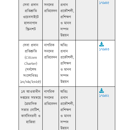
১৭৯৪৫
সেবা প্রদান
সনদের
প্রধান
প্রতিশ্রুতি
প্রতিবেদন
প্রকৌশলী,
ওয়েবসাইটে
প্রশিক্ষণ
হালনাগাদ
ও মানব
স্ক্রিনশট
সম্পদ
উন্নয়ন
সেবা প্রদান
নাগরিক
অতিঃ
১৭৯৪৩
প্রতিশ্রুতি
সনদের
প্রধান
(Citizen
প্রতিবেদন
প্রকৌশলী,
Charter)
প্রশিক্ষণ
(সর্বশেষ
ও মানব
সংশোধিতঃ
সম্পদ
১০/০৯/২০২৫)
উন্নয়ন
১ম আওতাধীন
নাগরিক
অতিঃ
১৭৯৪২
দপ্তরের সমন্বয়ে
সনদের
প্রধান
ত্রৈমাসিক
প্রতিবেদন
প্রকৌশলী,
সভার নোটিশ,
প্রশিক্ষণ
কার্যবিবরনী ও
ও মানব
হাজিরা
সম্পদ
উন্নয়ন