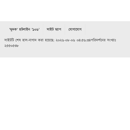
'দুদক' হটলাইন '১০৬'
সাইট ম্যাপ
যোগাযোগ
সাইটটি শেষ হাল-নাগাদ করা হয়েছে: ২০২৬-০৮-০৬ ০৪:৫৬:৩৪পরিদর্শনের সংখ্যাঃ
২৫৫০৫৩৮