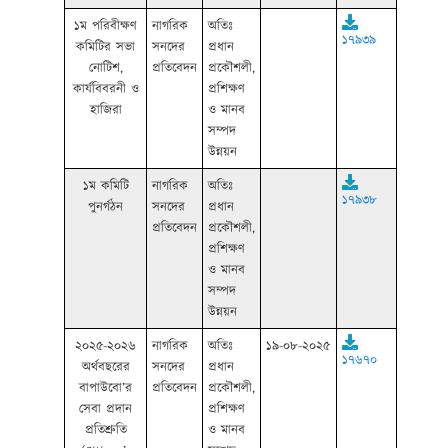
১ম পরিবীক্ষণ
নাগরিক
অতিঃ
১৭৯৩৯
কমিটির সভা
সনদের
প্রধান
নোটিশ,
প্রতিবেদন
প্রকৌশলী,
কার্যবিবরনী ও
প্রশিক্ষণ
হাজিরা
ও মানব
সম্পদ
উন্নয়ন
১ম কমিটি
নাগরিক
অতিঃ
১৭৯৩৮
পুনর্গঠন
সনদের
প্রধান
প্রতিবেদন
প্রকৌশলী,
প্রশিক্ষণ
ও মানব
সম্পদ
উন্নয়ন
২০২৫-২০২৬
নাগরিক
অতিঃ
১৯-০৮-২০২৫
১৭৬৭০
অর্থবছরের
সনদের
প্রধান
বাপাউবো’র
প্রতিবেদন
প্রকৌশলী,
সেবা প্রদান
প্রশিক্ষণ
প্রতিশ্রুতি
ও মানব