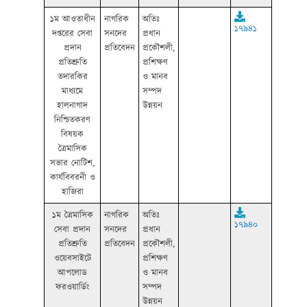
১ম আওতাধীন
নাগরিক
অতিঃ
১৭৯৪১
দপ্তরের সেবা
সনদের
প্রধান
প্রদান
প্রতিবেদন
প্রকৌশলী,
প্রতিশ্রুতি
প্রশিক্ষণ
তদারকির
ও মানব
মাধ্যমে
সম্পদ
হালনাগাদ
উন্নয়ন
নিশ্চিতকরণ
বিষয়ক
ত্রৈমাসিক
সভার নোটিশ,
কার্যবিবরনী ও
হাজিরা
১ম ত্রৈমাসিক
নাগরিক
অতিঃ
১৭৯৪০
সেবা প্রদান
সনদের
প্রধান
প্রতিশ্রুতি
প্রতিবেদন
প্রকৌশলী,
ওয়েবসাইটে
প্রশিক্ষণ
আপলোড
ও মানব
ফরওয়ার্ডিং
সম্পদ
উন্নয়ন