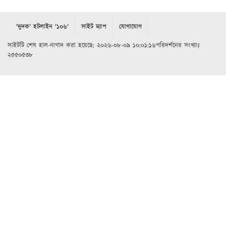
'দুদক' হটলাইন '১০৬'
সাইট ম্যাপ
যোগাযোগ
সাইটটি শেষ হাল-নাগাদ করা হয়েছে: ২০২৬-০৮-০৯ ১০:০১:১৬পরিদর্শনের সংখ্যাঃ
২৫৫০৫৩৮