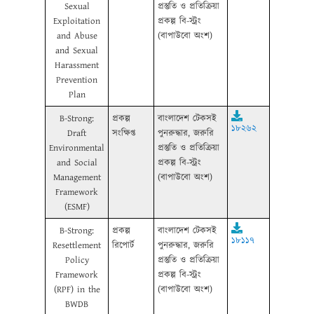
Sexual
প্রস্তুতি ও প্রতিক্রিয়া
Exploitation
প্রকল্প বি-স্ট্রং
and Abuse
(বাপাউবো অংশ)
and Sexual
Harassment
Prevention
Plan
B-Strong:
প্রকল্প
বাংলাদেশ টেকসই
১৮২৬২
Draft
সংক্ষিপ্ত
পুনরুদ্ধার, জরুরি
Environmental
প্রস্তুতি ও প্রতিক্রিয়া
and Social
প্রকল্প বি-স্ট্রং
Management
(বাপাউবো অংশ)
Framework
(ESMF)
B-Strong:
প্রকল্প
বাংলাদেশ টেকসই
১৮১১৭
Resettlement
রিপোর্ট
পুনরুদ্ধার, জরুরি
Policy
প্রস্তুতি ও প্রতিক্রিয়া
Framework
প্রকল্প বি-স্ট্রং
(RPF) in the
(বাপাউবো অংশ)
BWDB